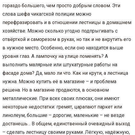
гораздо большего, чем просто добрым словом. Эти
слова шефа чикагской полиции можно
перефразировать и в отношении лестницы в домашнем
хозяйстве. Можно сколько угодно подпрыгивать с
отвёрткой и саморезом в руках, но так и не вкрутить его
в нужное место. Особенно, если оно находится выше
уровня глаз. А лампочку на улице поменять? А
выполнить малярные или штукатурные работы на
фасаде дома? Да, мало ли что. Как ни крути, а лестница
нужна. Можно купить её в магазине – и проблема
решена. Но в магазине продаются, в основном
металлические. При всех своих плюсах, они имеют
некоторые недостатки: гремят, царапают паркет или
линолеум, большие – дорогие, маленькие – не везде
достанешь… В общем, единственный очевидный выход
– сделать лестницу своими руками. Лёгкую, надёжную,