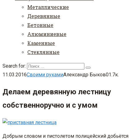
Металлические
Деревянные
Бетонные
Алюминиевые
Каменные
Стеклянные
Search for:
11.03.2016
Своими руками
Александр Быков
0
1.7к.
Делаем деревянную лестницу
собственноручно и с умом
Добрым словом и пистолетом полицейский добьётся