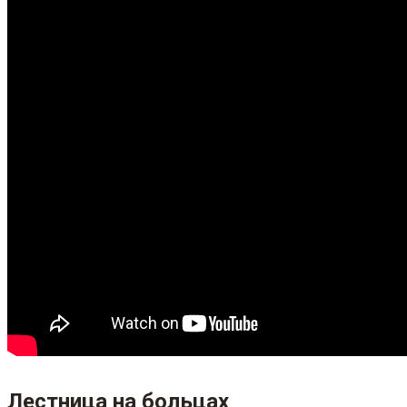
Лестница на больцах