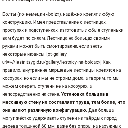
Болты (по-немецки «bolz»), надёжно крепят любую
конструкцию. Имея представление о лестницах,
проступях и подступенках, изготовить любые ступеньки
вам будет по силам. Лестница на больцах своими
руками может быть смонтирована, если знать
некоторые нюансы. [ot-gallery
url=»//lestnitsygid.ru/gallery/lestnicy-na-bolcax»] Как
правило, внутренние маршевые лестницы крепятся на
косоурах, но если мы не строим дома, а творим, то мы
можем опереть ступени не на косоурах, а
непосредственно на стене.
Установка больцев в
массивную стену не составляет труда, тем более, что
они имеют различную конфигурацию.
Два больца
могут жёстко удерживать ступени из твёрдых пород
дерева толщиной 60 мм, даже без опоры на наружных