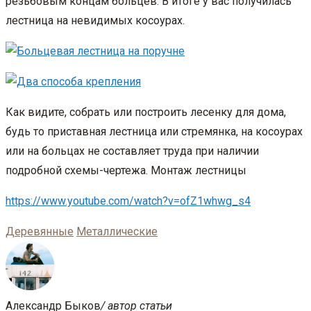
резьбовым концам больцев. В итоге у вас получилась
лестница на невидимых косоурах.
Как видите, собрать или построить лесенку для дома,
будь то приставная лестница или стремянка, на косоурах
или на больцах не составляет труда при наличии
подробной схемы-чертежа. Монтаж лестницы
https://www.youtube.com/watch?v=ofZ1whwg_s4
Деревянные
Металлические
Александр Быков
/ автор статьи