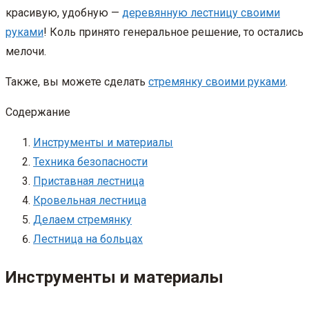
красивую, удобную —
деревянную лестницу своими
руками
! Коль принято генеральное решение, то остались
мелочи.
Также, вы можете сделать
стремянку своими руками
.
Содержание
Инструменты и материалы
Техника безопасности
Приставная лестница
Кровельная лестница
Делаем стремянку
Лестница на больцах
Инструменты и материалы