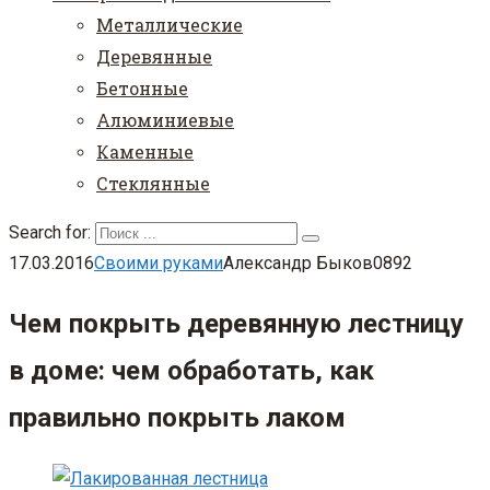
Металлические
Деревянные
Бетонные
Алюминиевые
Каменные
Стеклянные
Search for:
17.03.2016
Своими руками
Александр Быков
0
892
Чем покрыть деревянную лестницу
в доме: чем обработать, как
правильно покрыть лаком