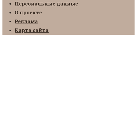
Персональные данные
О проекте
Реклама
Карта сайта