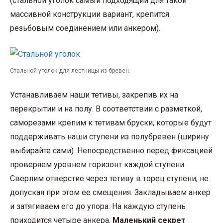
(стальной уголок самый подходящий для такой
массивной конструкции вариант, крепится
резьбовым соединением или анкером).
Стальной уголок для лестницы из бревен.
Устанавливаем наши тетивы, закрепив их на
перекрытии и на полу. В соответствии с разметкой,
саморезами крепим к тетивам бруски, которые будут
поддерживать наши ступени из полубревен (ширину
выбирайте сами). Непосредственно перед фиксацией
проверяем уровнем горизонт каждой ступени.
Сверлим отверстие через тетиву в торец ступени, не
допуская при этом ее смещения. Закладываем анкер
и затягиваем его до упора. На каждую ступень
приходится четыре анкера.
Маленький секрет