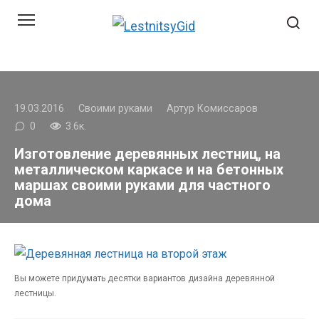
Перейти
к
контенту
19.03.2016
Своими руками
Артур Комиссаров
0
3.6к.
Изготовление деревянных лестниц, на
металлическом каркасе и на бетонных
маршах своими руками для частного
дома
Вы можете придумать десятки вариантов дизайна деревянной
лестницы.