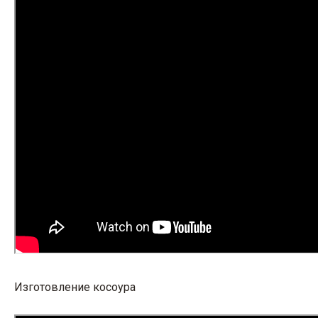
Изготовление косоура