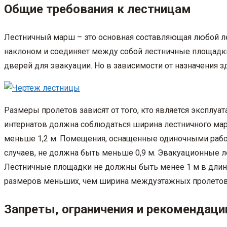
Общие требования к лестницам
Лестничный марш – это основная составляющая любой ле
наклоном и соединяет между собой лестничные площадки
дверей для эвакуации. Но в зависимости от назначения 
Размеры пролетов зависят от того, кто является эксплуа
интернатов должна соблюдаться ширина лестничного марша
меньше 1,2 м. Помещения, оснащенные одиночными рабоч
случаев, не должна быть меньше 0,9 м. Эвакуационные
Лестничные площадки не должны быть менее 1 м в длину
размеров меньших, чем ширина междуэтажных пролетов
Запреты, ограничения и рекомендаци