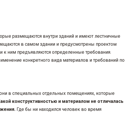
оторые размещаются внутри зданий и имеют лестничные
азмещаются в самом здании и предусмотрены проектом
 и к ним предъявляются определенные требования.
именение конкретного вида материалов и требований по
 они в специальных отдельных помещениях, которые
акой конструктивностью и материалом не отличалась
ожения.
Где бы ни находился человек во время