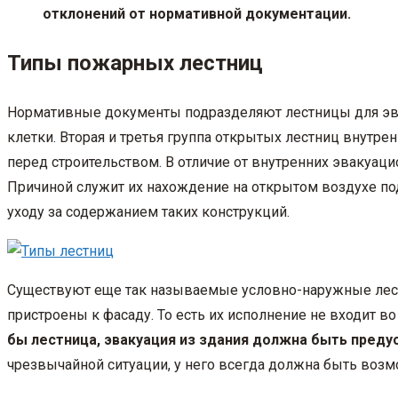
отклонений от нормативной документации.
Типы пожарных лестниц
Нормативные документы подразделяют лестницы для эвак
клетки. Вторая и третья группа открытых лестниц внут
перед строительством. В отличие от внутренних эвакуац
Причиной служит их нахождение на открытом воздухе по
уходу за содержанием таких конструкций.
Существуют еще так называемые условно-наружные лестн
пристроены к фасаду. То есть их исполнение не входит в
бы лестница, эвакуация из здания должна быть преду
чрезвычайной ситуации, у него всегда должна быть возм