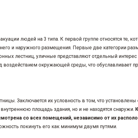
уации людей на 3 типа. К первой группе относятся те, к
реннего и наружного размещения. Первые две категории р
ионных лестниц, уличные представляют отдельный интерес
д воздействием окружающей среды, что обуславливает пр
ицы. Заключается их условность в том, что установлены
о внутреннюю площадь здания, но и не находятся снаружи.
К
смотрена со всех помещений, независимо от их распол
ожность покинуть его как минимум двумя путями.