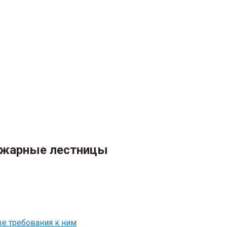
ожарные лестницы
е требования к ним