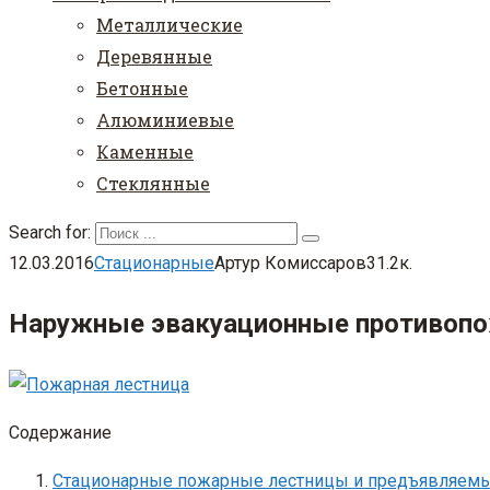
Металлические
Деревянные
Бетонные
Алюминиевые
Каменные
Стеклянные
Search for:
12.03.2016
Стационарные
Артур Комиссаров
3
1.2к.
Наружные эвакуационные противоп
Содержание
Стационарные пожарные лестницы и предъявляемы