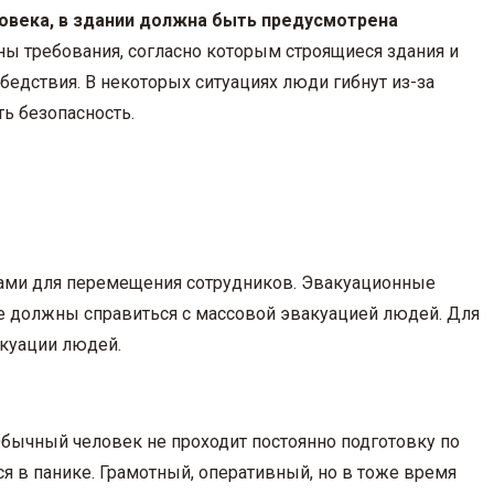
овека, в здании должна быть предусмотрена
 требования, согласно которым строящиеся здания и
дствия. В некоторых ситуациях люди гибнут из-за
ь безопасность.
ами для перемещения сотрудников. Эвакуационные
ые должны справиться с массовой эвакуацией людей. Для
акуации людей.
ычный человек не проходит постоянно подготовку по
я в панике. Грамотный, оперативный, но в тоже время