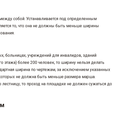
 между собой. Устанавливается под определенным
яется то, что она не должны быть меньше ширины
ования.
лых, больницах, учреждений для инвалидов, зданий
о этажа) более 200 человек, то ширину нельзя делать
дартная ширина по чертежам, за исключением указанных
которых не должна быть меньше размера марша.
лестницу, то проход на площадке не должен сужаться до
ем