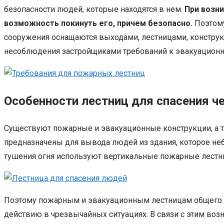
безопасности людей, которые находятся в нем.
При возн
возможность покинуть его, причем безопасно.
Поэтому
сооружения оснащаются выходами, лестницами, конструк
несоблюдения застройщиками требований к эвакуационн
Особенности лестниц для спасения ч
Существуют пожарные и эвакуационные конструкции, а 
предназначены для вывода людей из здания, которое не
тушения огня используют вертикальные пожарные лестни
Поэтому пожарным и эвакуационным лестницам общего п
действию в чрезвычайных ситуациях. В связи с этим воз