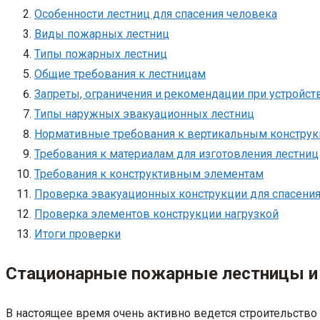
Особенности лестниц для спасения человека
Виды пожарных лестниц
Типы пожарных лестниц
Общие требования к лестницам
Запреты, ограничения и рекомендации при устройс
Типы наружных эвакуационных лестниц
Нормативные требования к вертикальным констру
Требования к материалам для изготовления лестниц
Требования к конструктивным элементам
Проверка эвакуационных конструкции для спасени
Проверка элементов конструкции нагрузкой
Итоги проверки
Стационарные пожарные лестницы и
В настоящее время очень активно ведется строительство 