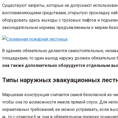
Существуют запреты, которые не допускают использовани
воспламеняющими средствами, открытую прокладку кабе
оборудовать здесь выходы с грузовых лифтов и подъемн
законодательным нормам, предъявляемым к мерам безопа
В зданиях обязательно делаются самостоятельные, неза
площадками, то один выход наружу должен обязательно
она также дополнительно оборудуется отдельным вы
Типы наружных эвакуационных лест
Маршевая конструкция считается самой безопасной из чи
чтобы она по возможности имела прямой спуск. Для непо
нормативных требований, ее можно устраивать, если высо
м., то с отметки 6 м. она в обязательном порядке оснащ