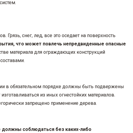
систем.
 Грязь, снег, лед, все это оседает на поверхность
крытия, что может повлечь непредвиденные опасные
стве материала для ограждающих конструкций
составами.
ции в обязательном порядке должны быть подвержены
изготавливаться из иных огнестойких материалов.
егорически запрещено применение дерева.
е должны соблюдаться без каких-либо