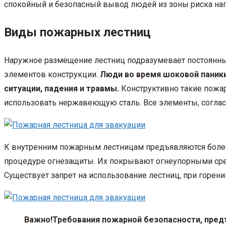
спокойный и безопасный вывод людей из зоны риска нап
Виды пожарных лестниц
Наружное размещение лестниц подразумевает постоянный у
элементов конструкции.
Люди во время шоковой паники
ситуации, падения и травмы.
Конструктивно такие пожа
использовать нержавеющую сталь. Все элементы, согла
К внутренним пожарным лестницам предъявляются боле
процедуре огнезащиты. Их покрывают огнеупорными сред
Существует запрет на использование лестниц, при горе
Важно!
Требования пожарной безопасности, пред