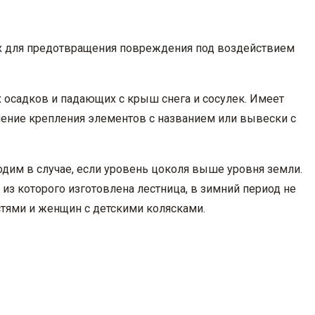
х для предотвращения повреждения под воздействием
 осадков и падающих с крыш снега и сосулек. Имеет
шение крепления элементов с названием или вывески с
одим в случае, если уровень цоколя выше уровня земли.
из которого изготовлена лестница, в зимний период не
тями и женщин с детскими колясками.