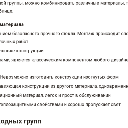
ной группы, можно комбинировать различные материалы, та
блице:
 материала
нением безопасного прочного стекла. Монтаж происходит 
лочных работ
тановке конструкции
алами, является классическим компонентом любого дизайн
. Невозможно изготовить конструкции изогнутых форм
тавляющая конструкции из другого материала, одновреме
ционный материал, легок и прост в обслуживании
теплозащитными свойствами и хорошо пропускает свет
одных групп