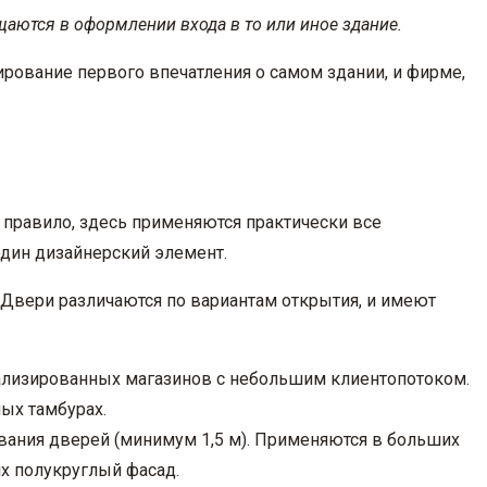
щаются в оформлении входа в то или иное здание.
ирование первого впечатления о самом здании, и фирме,
правило, здесь применяются практически все
дин дизайнерский элемент.
Двери различаются по вариантам открытия, и имеют
иализированных магазинов с небольшим клиентопотоком.
ых тамбурах.
вания дверей (минимум 1,5 м). Применяются в больших
их полукруглый фасад.