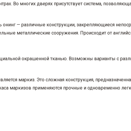
ах. Во многих дверях присутствует система, позволяющая
 онинг — различные конструкции, закрепляющиеся непос
льные металлические сооружения. Происходит от английско
специальной окрашенной тканью. Возможны варианты с раз
яется маркиз. Это сложная конструкция, предназначенная
ркаса маркизов применяются прочные и одновременно лег