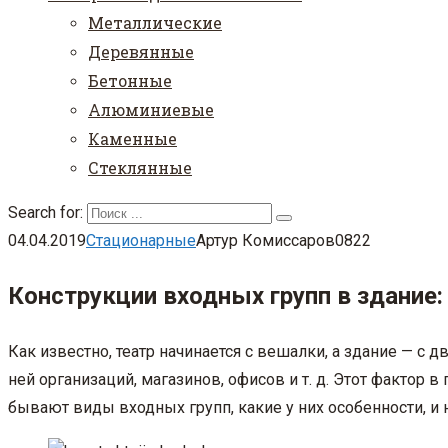
Металлические
Деревянные
Бетонные
Алюминиевые
Каменные
Стеклянные
Search for:
04.04.2019
Стационарные
Артур Комиссаров
0
822
Конструкции входных групп в здание
Как известно, театр начинается с вешалки, а здание — с д
ней организаций, магазинов, офисов и т. д. Этот фактор
бывают виды входных групп, какие у них особенности, и 