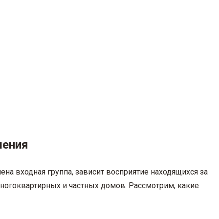
шения
лнена входная группа, зависит восприятие находящихся за
многоквартирных и частных домов. Рассмотрим, какие