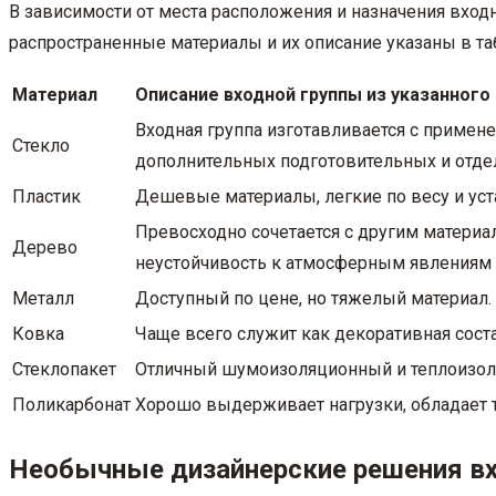
В зависимости от места расположения и назначения вход
распространенные материалы и их описание указаны в та
Материал
Описание входной группы из указанного
Входная группа изготавливается с приме
Стекло
дополнительных подготовительных и отде
Пластик
Дешевые материалы, легкие по весу и ус
Превосходно сочетается с другим матери
Дерево
неустойчивость к атмосферным явлениям
Металл
Доступный по цене, но тяжелый материал
Ковка
Чаще всего служит как декоративная сос
Стеклопакет
Отличный шумоизоляционный и теплоизоля
Поликарбонат
Хорошо выдерживает нагрузки, обладает 
Необычные дизайнерские решения вх