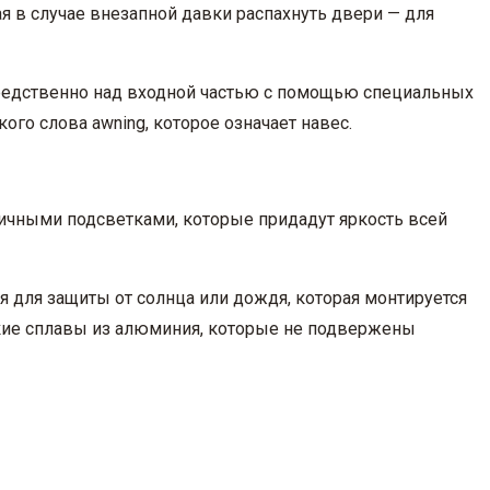
 в случае внезапной давки распахнуть двери — для
редственно над входной частью с помощью специальных
го слова awning, которое означает навес.
личными подсветками, которые придадут яркость всей
 для защиты от солнца или дождя, которая монтируется
кие сплавы из алюминия, которые не подвержены