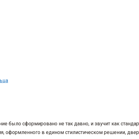
льца
ние было сформировано не так давно, и звучит как станд
я, оформленного в едином стилистическом решении, двер