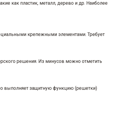
кие как пластик, металл, дерево и др. Наиболее
специальными крепежными элементами. Требует
ерского решения. Из минусов можно отметить
нно выполняет защитную функцию (решетки)