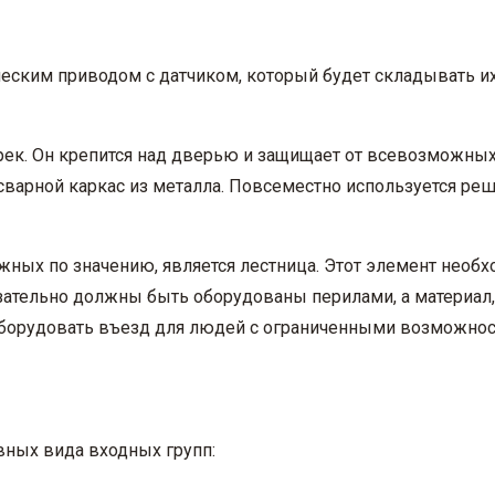
ским приводом с датчиком, который будет складывать и
ек. Он крепится над дверью и защищает от всевозможных
сварной каркас из металла. Повсеместно используется ре
ных по значению, является лестница. Этот элемент необх
зательно должны быть оборудованы перилами, а материал, 
борудовать въезд для людей с ограниченными возможнос
вных вида входных групп: