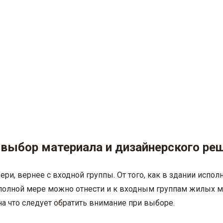
: выбор материала и дизайнерского ре
вери, вернее с входной группы. От того, как в здании испо
 в полной мере можно отнести и к входным группам жилых 
на что следует обратить внимание при выборе.