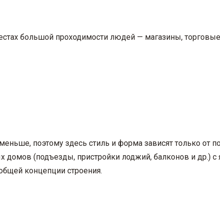
стах большой проходимости людей — магазины, торговые ц
ньше, поэтому здесь стиль и форма зависят только от по
х домов (подъезды, пристройки лоджий, балконов и др.) 
 общей концепции строения.