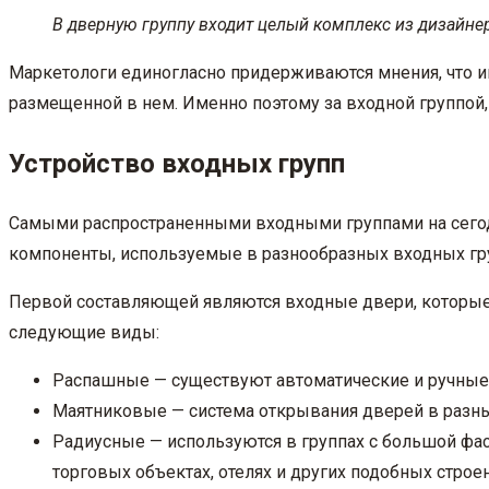
В дверную группу входит целый комплекс из дизайне
Маркетологи единогласно придерживаются мнения, что им
размещенной в нем. Именно поэтому за входной группой, 
Устройство входных групп
Самыми распространенными входными группами на сегод
компоненты, используемые в разнообразных входных гру
Первой составляющей являются входные двери, которые
следующие виды:
Распашные — существуют автоматические и ручные 
Маятниковые — система открывания дверей в разны
Радиусные — используются в группах с большой фа
торговых объектах, отелях и других подобных стро