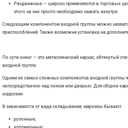
Раздвижные — широко применяются в торговых центр
этого на них просто необходимо нажать изнутри.
Следующим компонентом входной группы можно назвать
приспособлений. Также возможна установка на дополните
По сути онинг — это металлический каркас, обтянутый 
входной группе.
Одним из самых сложных компонентов входной группы явл
непосредственно над окном или дверью. Для сборки ка
коррозии.
В зависимости от вида складывания, маркизы бывают:
рулонные;
корзиночные;