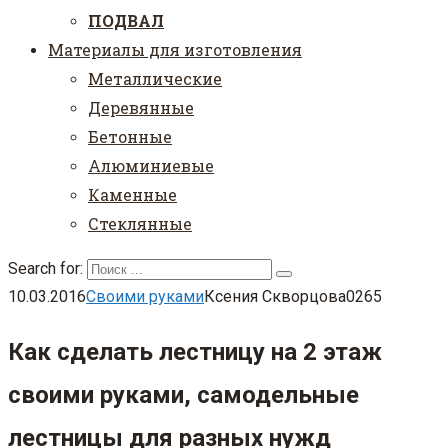
ПОДВАЛ
Материалы для изготовления
Металлические
Деревянные
Бетонные
Алюминиевые
Каменные
Стеклянные
Search for:
10.03.2016
Своими руками
Ксения Скворцова
0
265
Как сделать лестницу на 2 этаж
своими руками, самодельные
лестницы для разных нужд