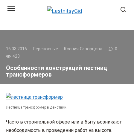
Перейти
к
контенту
16.03.2016
Переносные
Ксения Скворцова
0
423
Особенности конструкций лестниц
трансформеров
Лестница трансформер в действии.
Часто в строительной сфере или в быту возникают
необходимость в проведении работ на высоте.