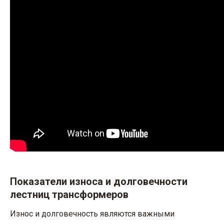
Показатели износа и долговечности
лестниц трансформеров
Износ и долговечность являются важными