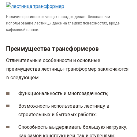
Наличие противоскользящих насадок делает безопасным
использование лестницы даже на гладких поверхностях, вроде
кафельной плитки.
Преимущества трансформеров
Отличительные особенности и основные
преимущества лестницы-трансформер заключаются
в следующем:
Функциональность и многозадачность;
Возможность использовать лестницу в
строительных и бытовых работах;
Способность выдерживать большую нагрузку,
как самой конструкцией, так и ступенями;