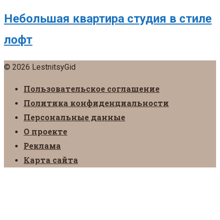
Небольшая квартира студия в стиле
лофт
© 2026 LestnitsyGid
Пользовательское соглашение
Политика конфиденциальности
Персональные данные
О проекте
Реклама
Карта сайта