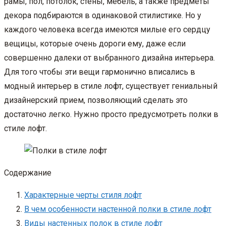
рамы, пол, потолок, стены, мебель, а также предметы
декора подбираются в одинаковой стилистике. Но у
каждого человека всегда имеются милые его сердцу
вещицы, которые очень дороги ему, даже если
совершенно далеки от выбранного дизайна интерьера.
Для того чтобы эти вещи гармонично вписались в
модный интерьер в стиле лофт, существует гениальный
дизайнерский прием, позволяющий сделать это
достаточно легко. Нужно просто предусмотреть полки в
стиле лофт.
Содержание
Характерные черты стиля лофт
В чем особенности настенной полки в стиле лофт
Виды настенных полок в стиле лофт