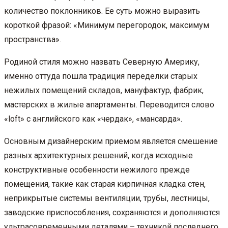
количество поклонников. Ее суть можно выразить
короткой фразой: «Минимум перегородок, максимум
пространства».
Родиной стиля можно назвать Северную Америку,
именно оттуда пошла традиция переделки старых
нежилых помещений складов, мануфактур, фабрик,
мастерских в жилые апартаменты. Переводится слово
«loft» с английского как «чердак», «мансарда».
Основным дизайнерским приемом является смешение
разных архитектурных решений, когда исходные
конструктивные особенности нежилого прежде
помещения, такие как старая кирпичная кладка стен,
неприкрытые системы вентиляции, трубы, лестницы,
заводские приспособления, сохраняются и дополняются
ультрасовременными деталями – техникой последнего