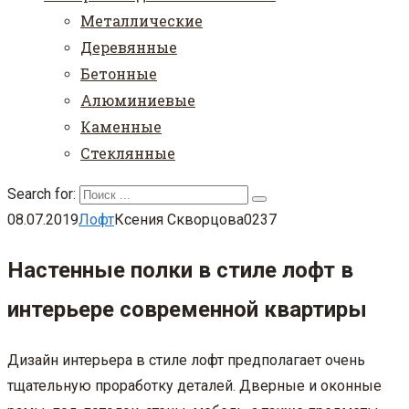
Металлические
Деревянные
Бетонные
Алюминиевые
Каменные
Стеклянные
Search for:
08.07.2019
Лофт
Ксения Скворцова
0
237
Настенные полки в стиле лофт в
интерьере современной квартиры
Дизайн интерьера в стиле лофт предполагает очень
тщательную проработку деталей. Дверные и оконные