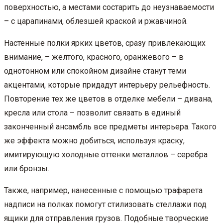
поверхностью, а местами состарить до неузнаваемости
– с царапинами, облезшей краской и ржавчиной.
Настенные полки ярких цветов, сразу привлекающих
внимание, – желтого, красного, оранжевого – в
однотонном или спокойном дизайне станут теми
акцентами, которые придадут интерьеру рельефность.
Повторение тех же цветов в отделке мебели – дивана,
кресла или стола – позволит связать в единый
законченный ансамбль все предметы интерьера. Такого
же эффекта можно добиться, используя краску,
имитирующую холодные оттенки металлов – серебра
или бронзы.
Также, например, нанесенные с помощью трафарета
надписи на полках помогут стилизовать стеллажи под
ящики для отправления грузов. Подобные творческие