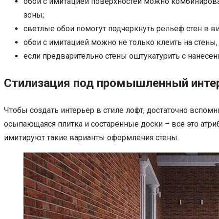
обои с имитацией поверхностей можно комбинирова
зоны;
светлые обои помогут подчеркнуть рельеф стен в ви
обои с имитацией можно не только клеить на стены
если предварительно стены оштукатурить с нанесен
Стилизация под промышленный инте
Чтобы создать интерьер в стиле лофт, достаточно вспом
осыпающаяся плитка и состаренные доски – все это ат
имитируют такие варианты оформления стены.