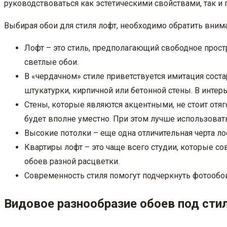
руководствоваться как эстетическими свойствами, так 
Выбирая обои для стиля лофт, необходимо обратить внима
Лофт – это стиль, предполагающий свободное простр
светлые обои.
В «чердачном» стиле приветствуется имитация сос
штукатурки, кирпичной или бетонной стены. В инте
Стены, которые являются акцентными, не стоит отя
будет вполне уместно. При этом лучше использовать
Высокие потолки – еще одна отличительная черта ло
Квартиры лофт – это чаще всего студии, которые со
обоев разной расцветки.
Современность стиля помогут подчеркнуть фотообо
Видовое разнообразие обоев под сти