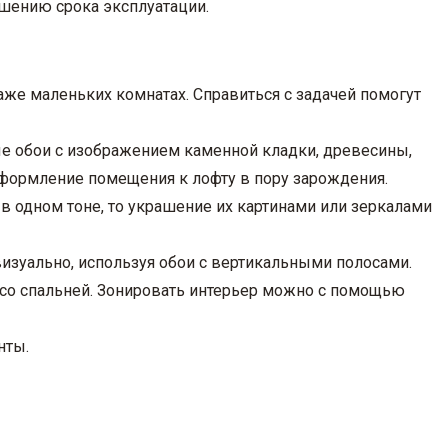
шению срока эксплуатации.
аже маленьких комнатах. Справиться с задачей помогут
ые обои с изображением каменной кладки, древесины,
 оформление помещения к лофту в пору зарождения.
в одном тоне, то украшение их картинами или зеркалами
визуально, используя обои с вертикальными полосами.
и со спальней. Зонировать интерьер можно с помощью
нты.