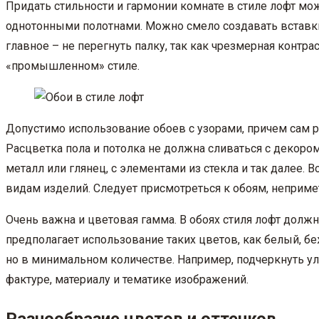
Придать стильности и гармонии комнате в стиле лофт мо
однотонными полотнами. Можно смело создавать вставки 
главное – не перегнуть палку, так как чрезмерная конт
«промышленном» стиле.
Допустимо использование обоев с узорами, причем сам ри
Расцветка пола и потолка не должна сливаться с декоро
металл или глянец, с элементами из стекла и так далее.
видам изделий. Следует присмотреться к обоям, неприм
Очень важна и цветовая гамма. В обоях стиля лофт долж
предполагает использование таких цветов, как белый, б
но в минимальном количестве. Например, подчеркнуть ул
фактуре, материалу и тематике изображений.