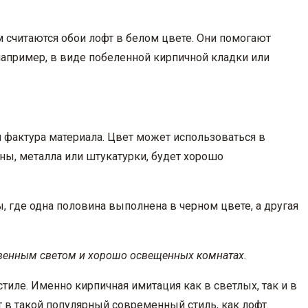
 считаются обои лофт в белом цвете. Они помогают
например, в виде побеленной кирпичной кладки или
 фактура материала. Цвет может использоваться в
ены, металла или штукатурки, будет хорошо
ы, где одна половина выполнена в черном цвете, а другая
ственным светом и хорошо освещенных комнатах.
тиле. Именно кирпичная имитация как в светлых, так и в
 в такой популярный современный стиль, как лофт.