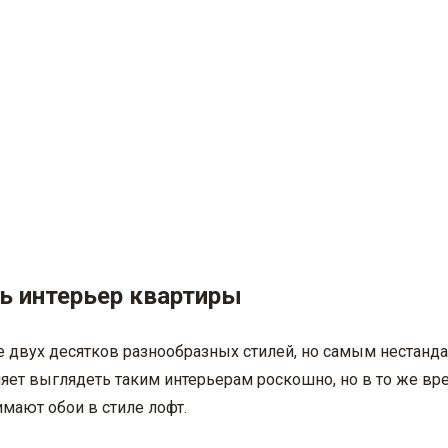
ть интерьер квартиры
 двух десятков разнообразных стилей, но самым нестанда
яет выглядеть таким интерьерам роскошно, но в то же вре
мают обои в стиле лофт.