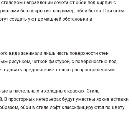
 стилевом направлении сочетают обои под кирпич с
риалами без покрытия, например, обои бетон. При этом
могут создать уют домашней обстановки в
ого вида занимали лишь часть поверхности стен.
ным рисунком, четкой фактурой, с поверхностью под
не отдавать предпочтение только распространенным
ные в пастельных и холодных красках. Стиль
. В просторных интерьерах будут уместны яркие вставки,
образом, обои в стиле лофт классифицируются по цвету,