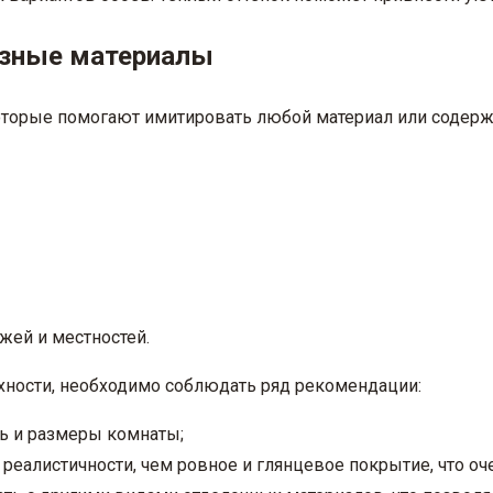
разные материалы
оторые помогают имитировать любой материал или содерж
жей и местностей.
хности, необходимо соблюдать ряд рекомендации:
ть и размеры комнаты;
 реалистичности, чем ровное и глянцевое покрытие, что о