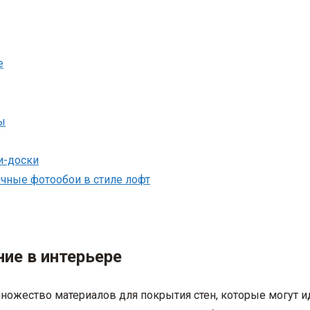
е
ы
и-доски
ичные фотообои в стиле лофт
ие в интерьере
ожество материалов для покрытия стен, которые могут ид