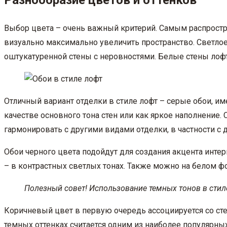
Разнообразие цветов и оттенков
Выбор цвета – очень важный критерий. Самым распростр
визуально максимально увеличить пространство. Светло
оштукатуренной стены с неровностями. Белые стены лофт
Отличный вариант отделки в стиле лофт – серые обои, и
качестве основного тона стен или как яркое наполнение.
гармонировать с другими видами отделки, в частности с
Обои черного цвета подойдут для создания акцента интер
– в контрастных светлых тонах. Также можно на белом 
Полезный совет! Использование темных тонов в стил
Коричневый цвет в первую очередь ассоциируется со стен
темных оттенках считается одним из наиболее популярны