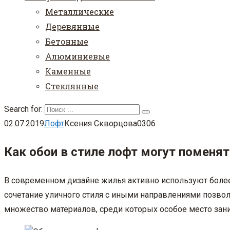
Металлические
Деревянные
Бетонные
Алюминиевые
Каменные
Стеклянные
Search for:
02.07.2019
Лофт
Ксения Скворцова
0
306
Как обои в стиле лофт могут поменя
В современном дизайне жилья активно используют более
сочетание уличного стиля с иными направлениями позвол
множество материалов, среди которых особое место зани