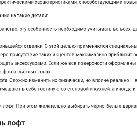
и практическими характеристиками, способствующими повы
ние на такие детали:
анство, эту особенность необходимо учитывать во всех, д
тарившейся отделки. С этой целью применяются специальн
рьере присутствие таких акцентов максимально приблизит
гощать аксессуарами. Если же все поверхности оформлены 
 фон в светлых тонах.
фта. Сложно изменить их физически, но вполне реально – 
вмещают в себе гостиную со столовой и кухней, а иногда 
и лофт. При этом желательно выбирать черно-белые вариа
ль лофт