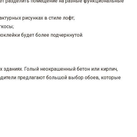
яет разделить помещение на разные функциональные
ктурных рисунках в стиле лофт;
ткосы;
поклейки будет более подчеркнутой.
х зданиях. Голый неокрашенный бетон или кирпич,
одители предлагают большой выбор обоев, которые