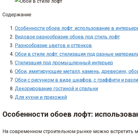
Содержание
Особенности обоев лофт: использование в интерьер
Видовое разнообразие обоев под стиль лофт
Разнообразие цветов и оттенков
Обои в стиле лофт: стилизация под разные материал
Стилизация под промышленный интерьер
Обои, имитирующие металл, камень, древесину, обо
Обои с рисунком в виде шкафов, с граффити и разл
Декорирование гостиной и спальни
Для кухни и прихожей
Особенности обоев лофт: использован
На современном строительном рынке можно встретить мн