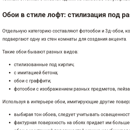
Обои в стиле лофт: стилизация под 
Отдельную категорию составляют фотообои и 3д-обои, к
подвергают одну из стен комнаты для создания акцента.
Такие обои бывают разных видов:
стилизованные под кирпич;
с имитацией бетона;
обои с граффити;
фотообои с изображением разных предметов, пейза
Используя в интерьере обои, имитирующие другие повер
выбирая тон обоев, следует учитывать освещеннос
фактурная поверхность на обоях придает им больше