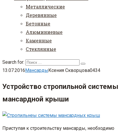
Металлические
Деревянные
Бетонные
Алюминиевые
Каменные
Стеклянные
Search for:
13.07.2016
Мансарды
Ксения Скворцова
0
434
Устройство стропильной системы
мансардной крыши
Приступая к строительству мансарды, необходимо