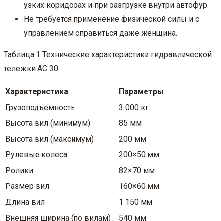
узких коридорах и при разгрузке внутри автофур.
Не требуется применение физической силы и с
управлением справиться даже женщина.
Таблица 1 Технические характеристики гидравлической
тележки АС 30
Характеристика
Параметры
Грузоподъемность
3 000 кг
Высота вил (минимум)
85 мм
Высота вил (максимум)
200 мм
Рулевые колеса
200×50 мм
Ролики
82×70 мм
Размер вил
160×60 мм
Длина вил
1 150 мм
Внешняя ширина (по вилам)
540 мм