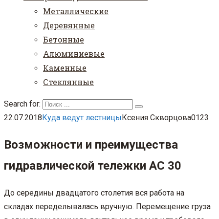
Металлические
Деревянные
Бетонные
Алюминиевые
Каменные
Стеклянные
Search for:
22.07.2018
Куда ведут лестницы
Ксения Скворцова
0
123
Возможности и преимущества
гидравлической тележки АС 30
До середины двадцатого столетия вся работа на
складах переделывалась вручную. Перемещение груза