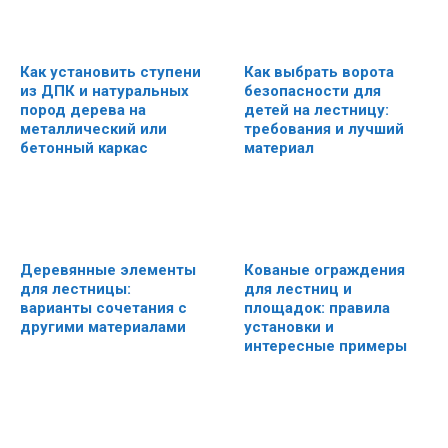
Как установить ступени
Как выбрать ворота
из ДПК и натуральных
безопасности для
пород дерева на
детей на лестницу:
металлический или
требования и лучший
бетонный каркас
материал
Деревянные элементы
Кованые ограждения
для лестницы:
для лестниц и
варианты сочетания с
площадок: правила
другими материалами
установки и
интересные примеры