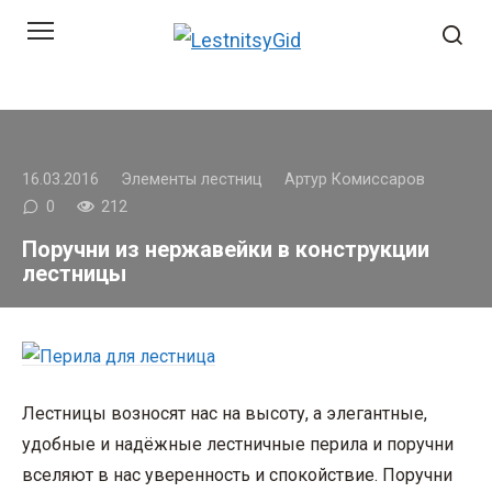
Перейти
к
контенту
16.03.2016
Элементы лестниц
Артур Комиссаров
0
212
Поручни из нержавейки в конструкции
лестницы
Лестницы возносят нас на высоту, а элегантные,
удобные и надёжные лестничные перила и поручни
вселяют в нас уверенность и спокойствие. Поручни