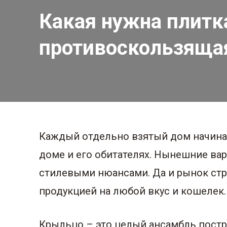
Какая нужна плитк
противоскользяща
Каждый отдельно взятый дом начинае
доме и его обитателях. Нынешние в
стилевыми нюансами. Да и рынок стр
продукцией на любой вкус и кошелек.
Крыльцо – это целый ансамбль пост