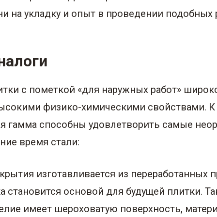
 на укладку и опыт в проведении подобных 
налоги
итки с пометкой «для наружных работ» широ
высокими физико-химическими свойствами. К 
ая гамма способны удовлетворить самые нео
ние время стали:
окрытия изготавливается из переработанных
а становится основой для будущей плитки. Т
елие имеет шероховатую поверхность, матер