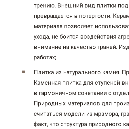
трению. Внешний вид плитки под
превращается в потертости. Кер
материала позволяет использоват
ухода, не боится воздействия аг
внимание на качество граней. Из
работах;
Плитка из натурального камня. П
Каменная плитка для ступеней в
в гармоничном сочетании с отде
Природных материалов для произ
считаться модели из мрамора, гра
факт, что структура природного 