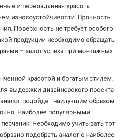
нные и первозданная красота
внем износоустойчивости. Прочность
ния. Поверхность не требует особого
такой продукции необходимо обращать
краями – залог успеха при монтажных
онченной красотой и богатым стилем.
Для выдержки дизайнерского проекта
 аналог подойдет наилучшим образом.
точно. Наиболее популярными
й песчаник. Необходимо учитывать тот
ообразно подобрать аналог с наиболее