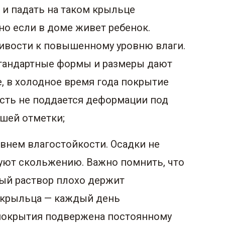
 и падать на таком крыльце
но если в доме живет ребенок.
чивости к повышенному уровню влаги.
стандартные формы и размеры дают
, в холодное время года покрытие
сть не поддается деформации под
шей отметки;
овнем влагостойкости. Осадки не
вуют скольжению. Важно помнить, что
ый раствор плохо держит
и крыльца — каждый день
 покрытия подвержена постоянному