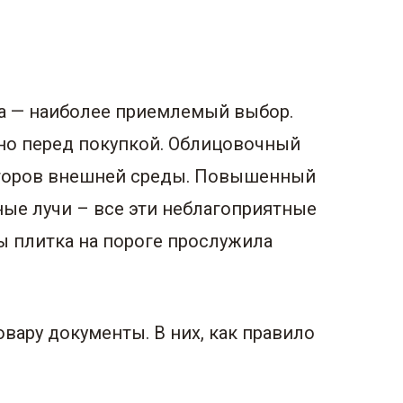
ца — наиболее приемлемый выбор.
но перед покупкой. Облицовочный
акторов внешней среды. Повышенный
ные лучи – все эти неблагоприятные
ы плитка на пороге прослужила
вару документы. В них, как правило