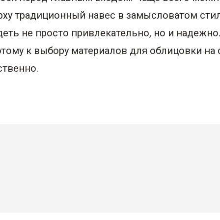
ерху традиционный навес в замысловатом стил
ь не просто привлекательно, но и надежно. 
оэтому к выбору материалов для облицовки на
ственно.