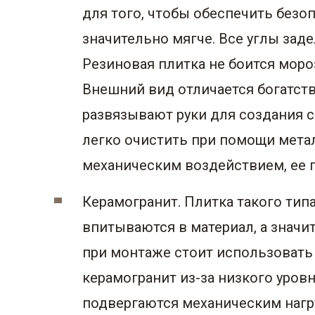
для того, чтобы обеспечить безо
значительно мягче. Все углы зад
Резиновая плитка не боится мор
Внешний вид отличается богатст
развязывают руки для создания с
легко очистить при помощи мета
механическим воздействием, ее 
Керамогранит. Плитка такого тип
впитываются в материал, а значи
при монтаже стоит использовать
керамогранит из-за низкого уро
подвергаются механическим нагр