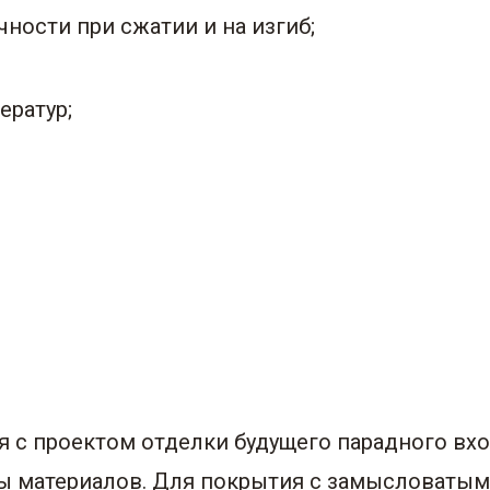
ости при сжатии и на изгиб;
ератур;
 с проектом отделки будущего парадного вхо
мы материалов. Для покрытия с замысловаты