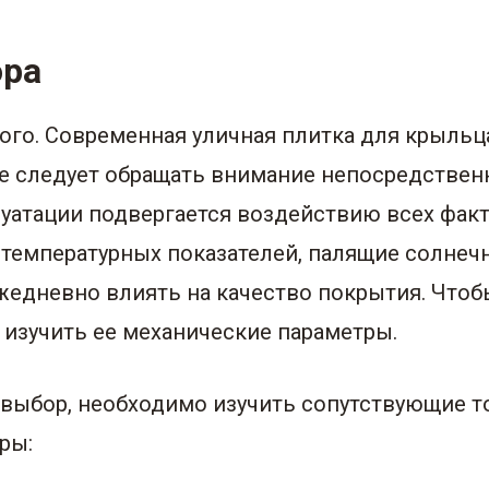
ора
ого. Современная уличная плитка для крыль
е следует обращать внимание непосредствен
плуатации подвергается воздействию всех ф
 температурных показателей, палящие солнеч
жедневно влиять на качество покрытия. Чтоб
 изучить ее механические параметры.
выбор, необходимо изучить сопутствующие то
ры: