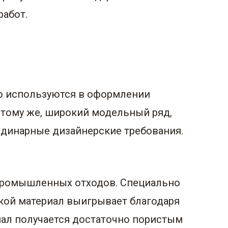
работ.
ко используются в оформлении
тому же, широкий модельный ряд,
рдинарные дизайнерские требования.
 промышленных отходов. Специально
акой материал выигрывает благодаря
иал получается достаточно пористым