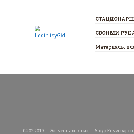
Перейти
к
СТАЦИОНАРН
контенту
СВОИМИ РУК
Материалы дл
04.02.2019
Элементы лестниц
Артур Комиссаров