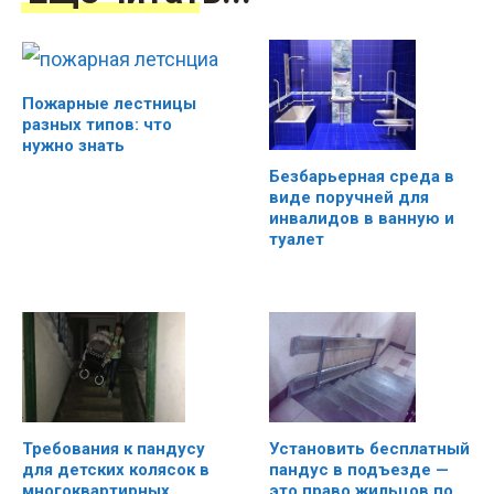
Пожарные лестницы
разных типов: что
нужно знать
Безбарьерная среда в
виде поручней для
инвалидов в ванную и
туалет
Установить бесплатный
Требования к пандусу
пандус в подъезде —
для детских колясок в
это право жильцов по
многоквартирных