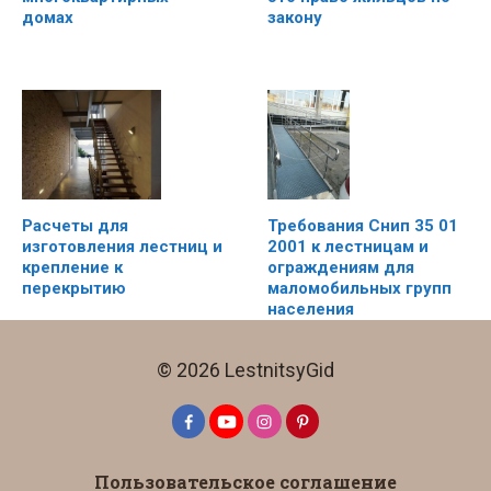
закону
домах
Расчеты для
Требования Снип 35 01
изготовления лестниц и
2001 к лестницам и
крепление к
ограждениям для
перекрытию
маломобильных групп
населения
© 2026 LestnitsyGid
Материалы для
Пользовательское соглашение