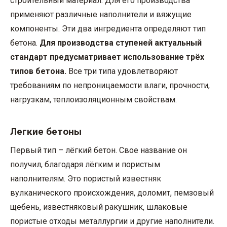
строительный материал. Для его производства
применяют различные наполнители и вяжущие
компоненты. Эти два ингредиента определяют тип
бетона.
Для производства ступеней актуальный
стандарт предусматривает использование трёх
типов бетона.
Все три типа удовлетворяют
требованиям по непроницаемости влаги, прочности,
нагрузкам, теплоизоляционным свойствам.
Легкие бетоны
Первый тип – лёгкий бетон. Свое название он
получил, благодаря лёгким и пористым
наполнителям. Это пористый известняк
вулканического происхождения, доломит, пемзовый
щебень, известняковый ракушник, шлаковые
пористые отходы металлургии и другие наполнители.