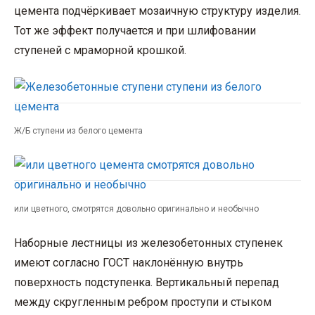
цемента подчёркивает мозаичную структуру изделия.
Тот же эффект получается и при шлифовании
ступеней с мраморной крошкой.
Ж/Б ступени из белого цемента
или цветного, смотрятся довольно оригинально и необычно
Наборные лестницы из железобетонных ступенек
имеют согласно ГОСТ наклонённую внутрь
поверхность подступенка. Вертикальный перепад
между скругленным ребром проступи и стыком