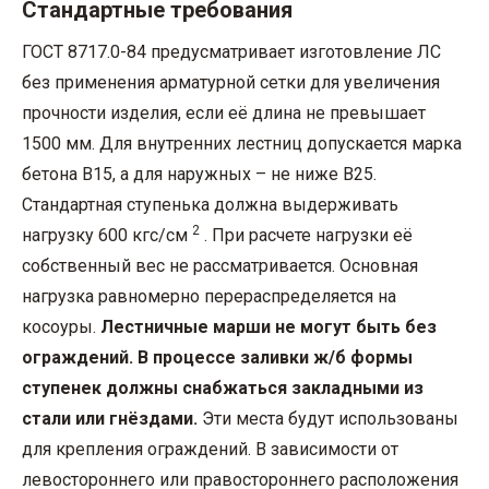
Стандартные требования
ГОСТ 8717.0-84 предусматривает изготовление ЛС
без применения арматурной сетки для увеличения
прочности изделия, если её длина не превышает
1500 мм. Для внутренних лестниц допускается марка
бетона В15, а для наружных – не ниже В25.
Стандартная ступенька должна выдерживать
2
нагрузку 600 кгс/см
. При расчете нагрузки её
собственный вес не рассматривается. Основная
нагрузка равномерно перераспределяется на
косоуры.
Лестничные марши не могут быть без
ограждений. В процессе заливки ж/б формы
ступенек должны снабжаться закладными из
стали или гнёздами.
Эти места будут использованы
для крепления ограждений. В зависимости от
левостороннего или правостороннего расположения